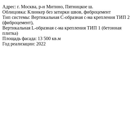
Адрес: г. Москва, р-н Митино, Пятницкое ш.
Облицовка: Клинкер без затирки швов, фиброцемент
Тип системы: Вертикальная С-образная с-ма крепления ТИП 2
(фиброцемент),
Вертикальная L-образная с-ма крепления ТИП 1 (бетонная
плитка)
Площадь фасада: 13 500 кв.м
Год реализации: 2022