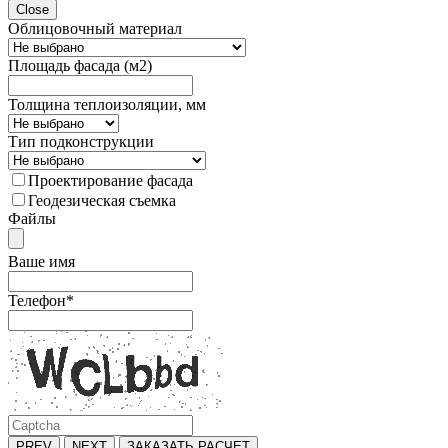
Close
Облицовочный материал
Площадь фасада (м2)
Толщина теплоизоляции, мм
Тип подконструкции
Проектирование фасада
Геодезическая съемка
Файлы
Ваше имя
Телефон
*
PREV
NEXT
ЗАКАЗАТЬ РАСЧЕТ