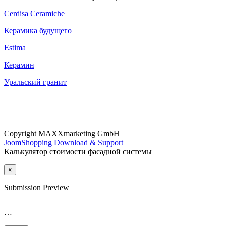
Cerdisa Ceramiche
Керамика будущего
Estima
Керамин
Уральский гранит
Copyright MAXXmarketing GmbH
JoomShopping Download & Support
Калькулятор стоимости фасадной системы
×
Submission Preview
…