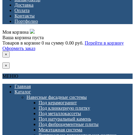
Доставка
Оплата
Контакты
Портфолио
Моя корзина
Ваша корзина пуста
Товаров в корзине
0
на сумму
0.00 руб.
Перейти в корзину
Оформить заказ
×
×
МЕНЮ
Главная
Каталог
Навесные фасадные системы
Под керамогранит
Под клинкерную плитку
Под металлокассеты
Под натуральный камень
Под фиброцементные плиты
Межэтажная система