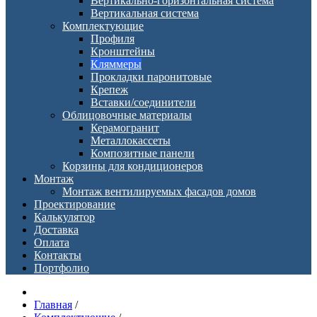
Вертикально-горизонтальная система
Вертикальная система
Комплектующие
Профиля
Кронштейны
Кляммеры
Прокладки паронитовые
Крепеж
Вставки/соединители
Облицовочные материалы
Керамогранит
Металлокассеты
Композитные панели
Корзины для кондиционеров
Монтаж
Монтаж вентилируемых фасадов домов
Проектирование
Калькулятор
Доставка
Оплата
Контакты
Портфолио
Главная
/