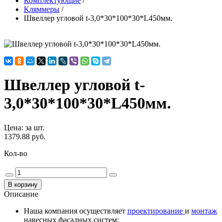
Комплектующие
/
Кляммеры
/
Швеллер угловой t-3,0*30*100*30*L450мм.
Швеллер угловой t-
3,0*30*100*30*L450мм.
Цена
:
за шт.
1379.88 руб.
Кол-во
Описание
Наша компания осуществляет
проектирование
и
монтаж
навесных фасадных систем;