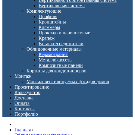
Вертикально-горизонтальная система
Вертикальная система
Комплектующие
Профиля
Кронштейны
Кляммеры
Прокладки паронитовые
Крепеж
Вставки/соединители
Облицовочные материалы
Керамогранит
Металлокассеты
Композитные панели
Корзины для кондиционеров
Монтаж
Монтаж вентилируемых фасадов домов
Проектирование
Калькулятор
Доставка
Оплата
Контакты
Портфолио
Главная
/