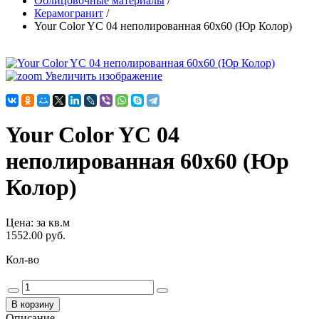
Облицовочные материалы
/
Керамогранит
/
Your Color YC 04 неполированная 60х60 (Юр Колор)
Увеличить изображение
Your Color YC 04
неполированная 60х60 (Юр
Колор)
Цена
:
за кв.м
1552.00 руб.
Кол-во
Описание