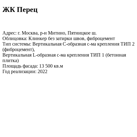
ЖК Перец
Адрес: г. Москва, р-н Митино, Пятницкое ш.
Облицовка: Клинкер без затирки швов, фиброцемент
Тип системы: Вертикальная С-образная с-ма крепления ТИП 2
(фиброцемент),
Вертикальная L-образная с-ма крепления ТИП 1 (бетонная
плитка)
Площадь фасада: 13 500 кв.м
Год реализации: 2022