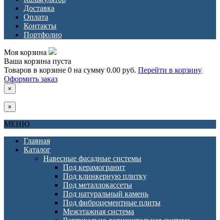
Доставка
Оплата
Контакты
Портфолио
Моя корзина
Ваша корзина пуста
Товаров в корзине
0
на сумму
0.00 руб.
Перейти в корзину
Оформить заказ
×
×
МЕНЮ
Главная
Каталог
Навесные фасадные системы
Под керамогранит
Под клинкерную плитку
Под металлокассеты
Под натуральный камень
Под фиброцементные плиты
Межэтажная система