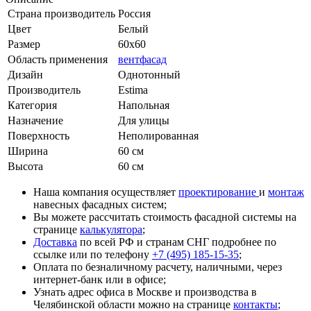
Страна производитель
Россия
Цвет
Белый
Размер
60x60
Область применения
вентфасад
Дизайн
Однотонный
Производитель
Estima
Категория
Напольная
Назначение
Для улицы
Поверхность
Неполированная
Ширина
60 см
Высота
60 см
Наша компания осуществляет
проектирование
и
монтаж
навесных фасадных систем;
Вы можете рассчитать стоимость фасадной системы на
странице
калькулятора
;
Доставка
по всей РФ и странам СНГ подробнее по
ссылке или по телефону
+7 (495) 185-15-35
;
Оплата по безналичному расчету, наличными, через
интернет-банк или в офисе;
Узнать адрес офиса в Москве и производства в
Челябинской области можно на странице
контакты
;