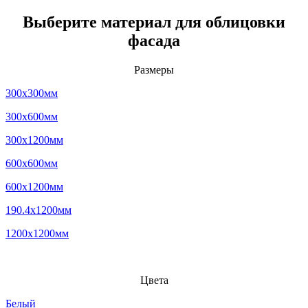
Выберите материал для облицовки
фасада
Размеры
300x300мм
300x600мм
300x1200мм
600x600мм
600x1200мм
190.4x1200мм
1200x1200мм
Цвета
Белый