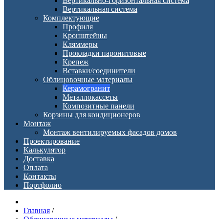
Вертикально-горизонтальная система
Вертикальная система
Комплектующие
Профиля
Кронштейны
Кляммеры
Прокладки паронитовые
Крепеж
Вставки/соединители
Облицовочные материалы
Керамогранит
Металлокассеты
Композитные панели
Корзины для кондиционеров
Монтаж
Монтаж вентилируемых фасадов домов
Проектирование
Калькулятор
Доставка
Оплата
Контакты
Портфолио
Главная
/