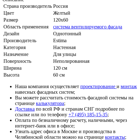
Страна производитель
Россия
Цвет
Желтый
Размер
120x60
Область применения
система вентилируемого фасада
Дизайн
Однотонный
Производитель
Estima
Категория
Настенная
Назначение
Для улицы
Поверхность
Неполированная
Ширина
120 см
Высота
60 см
Наша компания осуществляет
проектирование
и
монтаж
навесных фасадных систем;
Вы можете рассчитать стоимость фасадной системы на
странице
калькулятора
;
Доставка
по всей РФ и странам СНГ подробнее по
ссылке или по телефону
+7 (495) 185-15-35
;
Оплата по безналичному расчету, наличными, через
интернет-банк или в офисе;
Узнать адрес офиса в Москве и производства в
Челябинской области можно на странице
контакты
;