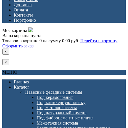
Доставка
Оплата
Контакты
Портфолио
Моя корзина
Ваша корзина пуста
Товаров в корзине
0
на сумму
0.00 руб.
Перейти в корзину
Оформить заказ
×
×
МЕНЮ
Главная
Каталог
Навесные фасадные системы
Под керамогранит
Под клинкерную плитку
Под металлокассеты
Под натуральный камень
Под фиброцементные плиты
Межэтажная система