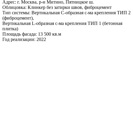
Адрес: г. Москва, р-н Митино, Пятницкое ш.
Облицовка: Клинкер без затирки швов, фиброцемент
Тип системы: Вертикальная С-образная с-ма крепления ТИП 2
(фиброцемент),
Вертикальная L-образная с-ма крепления ТИП 1 (бетонная
плитка)
Площадь фасада: 13 500 кв.м
Год реализации: 2022