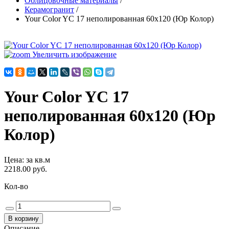
Облицовочные материалы
/
Керамогранит
/
Your Color YC 17 неполированная 60х120 (Юр Колор)
Увеличить изображение
Your Color YC 17
неполированная 60х120 (Юр
Колор)
Цена
:
за кв.м
2218.00 руб.
Кол-во
Описание