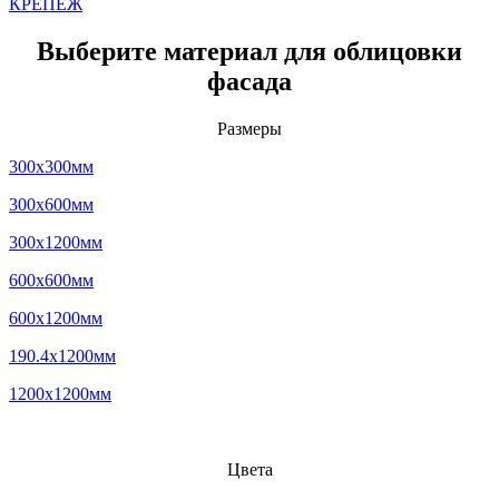
КРЕПЕЖ
Выберите материал для облицовки
фасада
Размеры
300x300мм
300x600мм
300x1200мм
600x600мм
600x1200мм
190.4x1200мм
1200x1200мм
Цвета