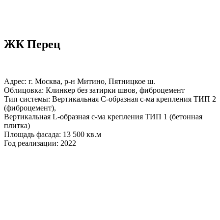
ЖК Перец
Адрес: г. Москва, р-н Митино, Пятницкое ш.
Облицовка: Клинкер без затирки швов, фиброцемент
Тип системы: Вертикальная С-образная с-ма крепления ТИП 2
(фиброцемент),
Вертикальная L-образная с-ма крепления ТИП 1 (бетонная
плитка)
Площадь фасада: 13 500 кв.м
Год реализации: 2022