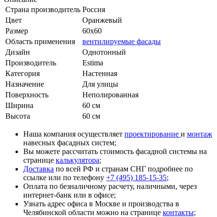
Страна производитель
Россия
Цвет
Оранжевый
Размер
60x60
Область применения
вентилируемые фасады
Дизайн
Однотонный
Производитель
Estima
Категория
Настенная
Назначение
Для улицы
Поверхность
Неполированная
Ширина
60 см
Высота
60 см
Наша компания осуществляет
проектирование
и
монтаж
навесных фасадных систем;
Вы можете рассчитать стоимость фасадной системы на
странице
калькулятора
;
Доставка
по всей РФ и странам СНГ подробнее по
ссылке или по телефону
+7 (495) 185-15-35
;
Оплата по безналичному расчету, наличными, через
интернет-банк или в офисе;
Узнать адрес офиса в Москве и производства в
Челябинской области можно на странице
контакты
;