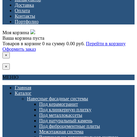
Доставка
Оплата
Контакты
Портфолио
Моя корзина
Ваша корзина пуста
Товаров в корзине
0
на сумму
0.00 руб.
Перейти в корзину
Оформить заказ
×
×
МЕНЮ
Главная
Каталог
Навесные фасадные системы
Под керамогранит
Под клинкерную плитку
Под металлокассеты
Под натуральный камень
Под фиброцементные плиты
Межэтажная система