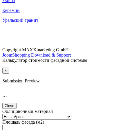
Estima
Керамин
Уральский гранит
Copyright MAXXmarketing GmbH
JoomShopping Download & Support
Калькулятор стоимости фасадной системы
×
Submission Preview
…
Close
Облицовочный материал
Площадь фасада (м2)