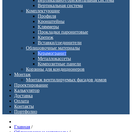
Вертикально-горизонтальная система
Вертикальная система
Комплектующие
Профиля
Кронштейны
Кляммеры
Прокладки паронитовые
Крепеж
Вставки/соединители
Облицовочные материалы
Керамогранит
Металлокассеты
Композитные панели
Корзины для кондиционеров
Монтаж
Монтаж вентилируемых фасадов домов
Проектирование
Калькулятор
Доставка
Оплата
Контакты
Портфолио
Главная
/