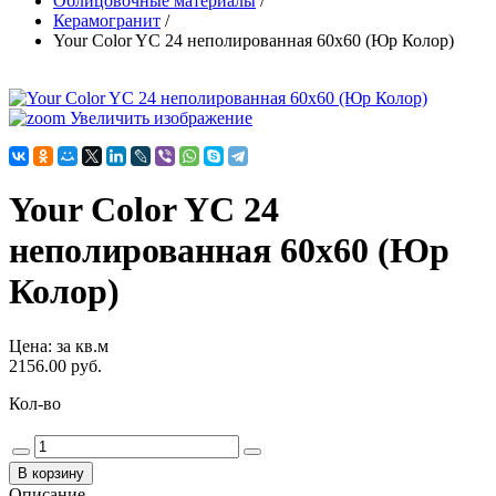
Облицовочные материалы
/
Керамогранит
/
Your Color YC 24 неполированная 60х60 (Юр Колор)
Увеличить изображение
Your Color YC 24
неполированная 60х60 (Юр
Колор)
Цена
:
за кв.м
2156.00 руб.
Кол-во
Описание