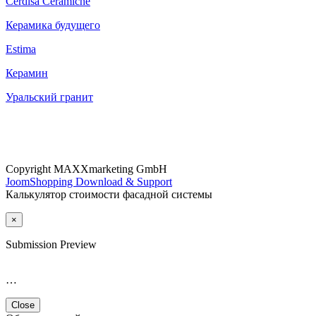
Cerdisa Ceramiche
Керамика будущего
Estima
Керамин
Уральский гранит
Copyright MAXXmarketing GmbH
JoomShopping Download & Support
Калькулятор стоимости фасадной системы
×
Submission Preview
…
Close