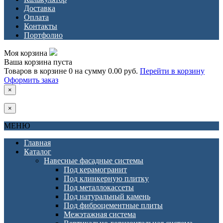
Доставка
Оплата
Контакты
Портфолио
Моя корзина
Ваша корзина пуста
Товаров в корзине
0
на сумму
0.00 руб.
Перейти в корзину
Оформить заказ
×
×
МЕНЮ
Главная
Каталог
Навесные фасадные системы
Под керамогранит
Под клинкерную плитку
Под металлокассеты
Под натуральный камень
Под фиброцементные плиты
Межэтажная система