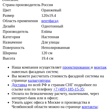
Страна производитель
Россия
Цвет
Оранжевый
Размер
120x19.4
Область применения
вентфасад
Дизайн
Однотонный
Производитель
Estima
Категория
Настенная
Назначение
Для улицы
Поверхность
Неполированная
Ширина
120 см
Высота
19.4 см
Наша компания осуществляет
проектирование
и
монтаж
навесных фасадных систем;
Вы можете рассчитать стоимость фасадной системы на
странице
калькулятора
;
Доставка
по всей РФ и странам СНГ подробнее по
ссылке или по телефону
+7 (495) 185-15-35
;
Оплата по безналичному расчету, наличными, через
интернет-банк или в офисе;
Узнать адрес офиса в Москве и производства в
Челябинской области можно на странице
контакты
;