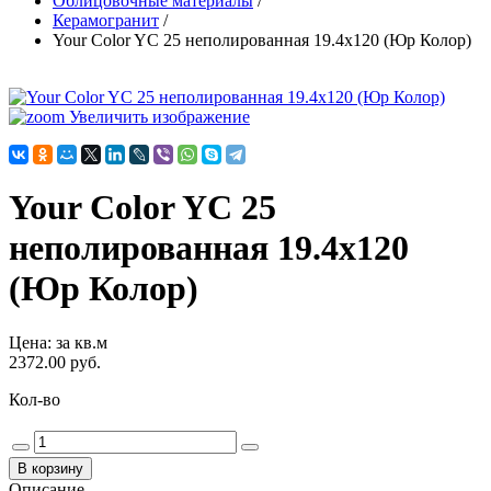
Облицовочные материалы
/
Керамогранит
/
Your Color YC 25 неполированная 19.4х120 (Юр Колор)
Увеличить изображение
Your Color YC 25
неполированная 19.4х120
(Юр Колор)
Цена
:
за кв.м
2372.00 руб.
Кол-во
Описание