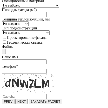
Облицовочный материал
Площадь фасада (м2)
Толщина теплоизоляции, мм
Тип подконструкции
Проектирование фасада
Геодезическая съемка
Файлы
Ваше имя
Телефон
*
PREV
NEXT
ЗАКАЗАТЬ РАСЧЕТ