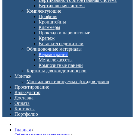
Вертикально-горизонтальная система
Вертикальная система
Комплектующие
Профиля
Кронштейны
Кляммеры
Прокладки паронитовые
Крепеж
Вставки/соединители
Облицовочные материалы
Керамогранит
Металлокассеты
Композитные панели
Корзины для кондиционеров
Монтаж
Монтаж вентилируемых фасадов домов
Проектирование
Калькулятор
Доставка
Оплата
Контакты
Портфолио
Главная
/