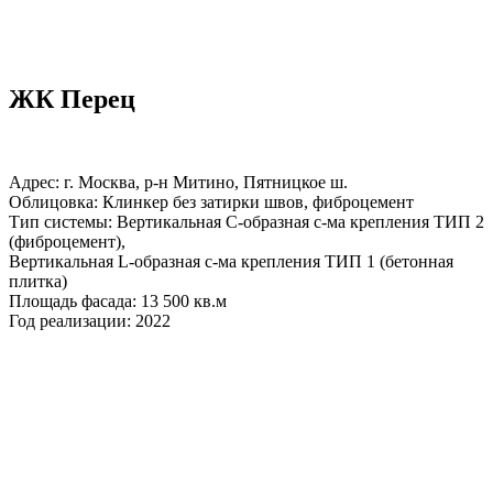
ЖК Перец
Адрес: г. Москва, р-н Митино, Пятницкое ш.
Облицовка: Клинкер без затирки швов, фиброцемент
Тип системы: Вертикальная С-образная с-ма крепления ТИП 2
(фиброцемент),
Вертикальная L-образная с-ма крепления ТИП 1 (бетонная
плитка)
Площадь фасада: 13 500 кв.м
Год реализации: 2022