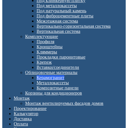
Под клинкерную плитку
Под металлокассеты
Под натуральный камень
Под фиброцементные плиты
Межэтажная система
Вертикально-горизонтальная система
Вертикальная система
Комплектующие
Профиля
Кронштейны
Кляммеры
Прокладки паронитовые
Крепеж
Вставки/соединители
Облицовочные материалы
Керамогранит
Металлокассеты
Композитные панели
Корзины для кондиционеров
Монтаж
Монтаж вентилируемых фасадов домов
Проектирование
Калькулятор
Доставка
Оплата