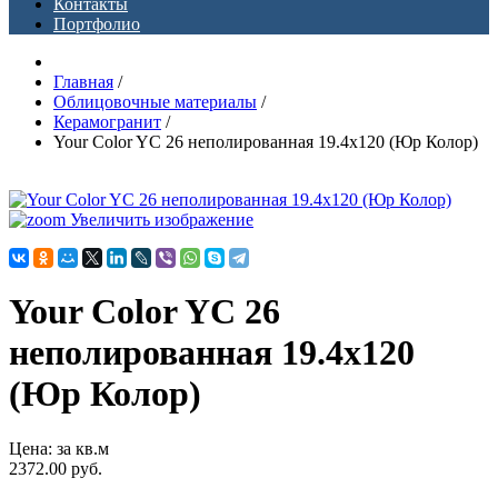
Контакты
Портфолио
Главная
/
Облицовочные материалы
/
Керамогранит
/
Your Color YC 26 неполированная 19.4х120 (Юр Колор)
Увеличить изображение
Your Color YC 26
неполированная 19.4х120
(Юр Колор)
Цена
:
за кв.м
2372.00 руб.