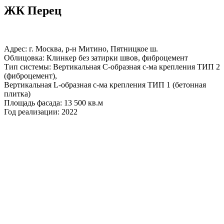
ЖК Перец
Адрес: г. Москва, р-н Митино, Пятницкое ш.
Облицовка: Клинкер без затирки швов, фиброцемент
Тип системы: Вертикальная С-образная с-ма крепления ТИП 2
(фиброцемент),
Вертикальная L-образная с-ма крепления ТИП 1 (бетонная
плитка)
Площадь фасада: 13 500 кв.м
Год реализации: 2022