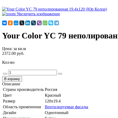
Увеличить изображение
Your Color YC 79 неполирован
Цена
:
за кв.м
2372.00 руб.
Кол-во
Описание
Страна производитель
Россия
Цвет
Красный
Размер
120x19.4
Область применения
Вентилируемые фасады
Дизайн
Однотонный