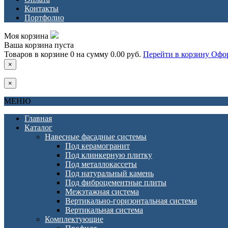
Контакты
Портфолио
Моя корзина
Ваша корзина пуста
Товаров в корзине
0
на сумму
0.00 руб.
Перейти в корзину
Офор
×
×
МЕНЮ
Главная
Каталог
Навесные фасадные системы
Под керамогранит
Под клинкерную плитку
Под металлокассеты
Под натуральный камень
Под фиброцементные плиты
Межэтажная система
Вертикально-горизонтальная система
Вертикальная система
Комплектующие