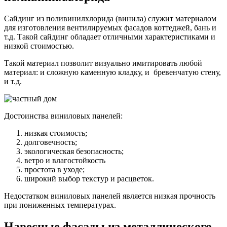
Сайдинг из поливинилхлорида (винила) служит материалом
для изготовления вентилируемых фасадов коттеджей, бань и
т.д. Такой сайдинг обладает отличными характеристиками и
низкой стоимостью.
Такой материал позволит визуально имитировать любой
материал: и сложную каменную кладку, и бревенчатую стену,
и т.д.
Достоинства виниловых панелей:
низкая стоимость;
долговечность;
экологическая безопасность;
ветро и влагостойкость
простота в уходе;
широкий выбор текстур и расцветок.
Недостатком виниловых панелей является низкая прочность
при пониженных температурах.
Навесные фасады из металлического