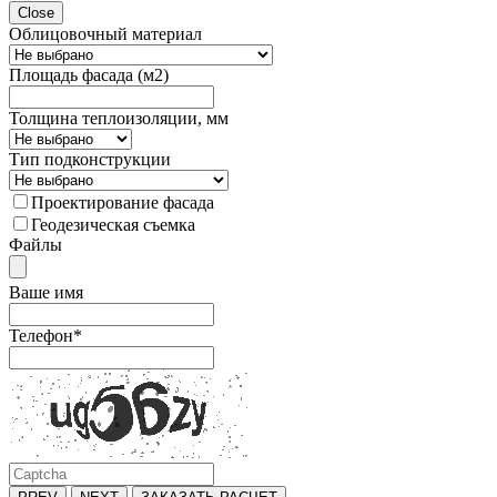
Close
Облицовочный материал
Площадь фасада (м2)
Толщина теплоизоляции, мм
Тип подконструкции
Проектирование фасада
Геодезическая съемка
Файлы
Ваше имя
Телефон
*