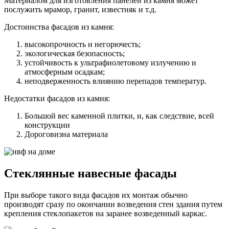
Материалом для изготовления панелей из камня может
послужить мрамор, гранит, известняк и т.д.
Достоинства фасадов из камня:
высокопрочность и негорючесть;
экологическая безопасность;
устойчивость к ультрафиолетовому излучению и
атмосферным осадкам;
неподверженность влиянию перепадов температур.
Недостатки фасадов из камня:
Большой вес каменной плитки, и, как следствие, всей
конструкции
Дороговизна материала
Стеклянные навесные фасады
При выборе такого вида фасадов их монтаж обычно
производят сразу по окончании возведения стен здания путем
крепления стеклопакетов на заранее возведенный каркас.