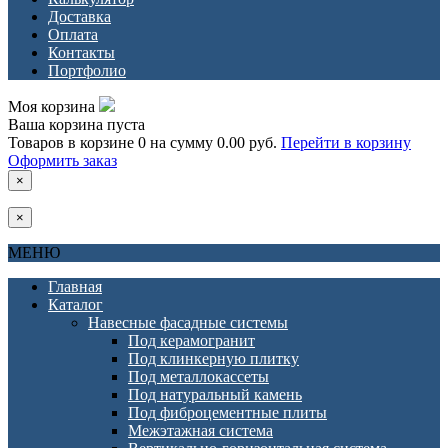
Доставка
Оплата
Контакты
Портфолио
Моя корзина
Ваша корзина пуста
Товаров в корзине
0
на сумму
0.00 руб.
Перейти в корзину
Оформить заказ
×
×
МЕНЮ
Главная
Каталог
Навесные фасадные системы
Под керамогранит
Под клинкерную плитку
Под металлокассеты
Под натуральный камень
Под фиброцементные плиты
Межэтажная система