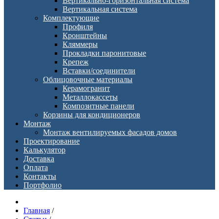
Вертикально-горизонтальная система
Вертикальная система
Комплектующие
Профиля
Кронштейны
Кляммеры
Прокладки паронитовые
Крепеж
Вставки/соединители
Облицовочные материалы
Керамогранит
Металлокассеты
Композитные панели
Корзины для кондиционеров
Монтаж
Монтаж вентилируемых фасадов домов
Проектирование
Калькулятор
Доставка
Оплата
Контакты
Портфолио
Главная
/