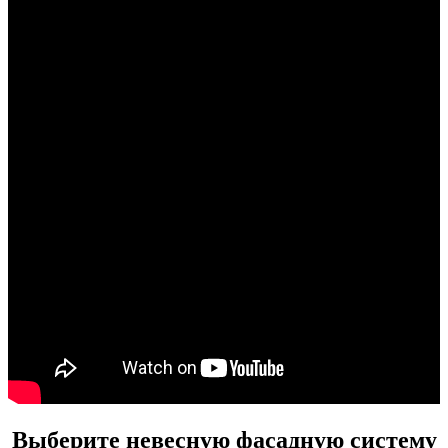
Выберите невесную фасадную систему