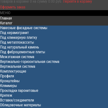
Товаров в корзине
0
на сумму
0.00 руб.
Перейти в корзину
Оформить заказ
МЕНЮ
Главная
Каталог
Навесные фасадные системы
Под керамогранит
Под клинкерную плитку
Под металлокассеты
Под натуральный камень
Под фиброцементные плиты
Межэтажная система
Вертикально-горизонтальная система
Вертикальная система
Комплектующие
Профиля
Кронштейны
Кляммеры
Прокладки паронитовые
Крепеж
Вставки/соединители
Облицовочные материалы