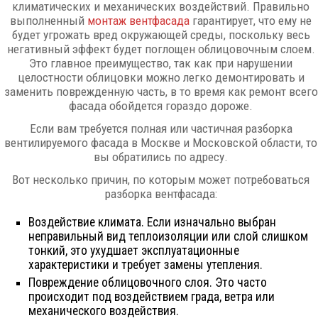
климатических и механических воздействий. Правильно
выполненный
монтаж вентфасада
гарантирует, что ему не
будет угрожать вред окружающей среды, поскольку весь
негативный эффект будет поглощен облицовочным слоем.
Это главное преимущество, так как при нарушении
целостности облицовки можно легко демонтировать и
заменить поврежденную часть, в то время как ремонт всего
фасада обойдется гораздо дороже.
Если вам требуется полная или частичная разборка
вентилируемого фасада в Москве и Московской области, то
вы обратились по адресу.
Вот несколько причин, по которым может потребоваться
разборка вентфасада:
Воздействие климата. Если изначально выбран
неправильный вид теплоизоляции или слой слишком
тонкий, это ухудшает эксплуатационные
характеристики и требует замены утепления.
Повреждение облицовочного слоя. Это часто
происходит под воздействием града, ветра или
механического воздействия.