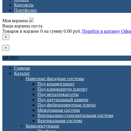
Контакты
Портфолио
Моя корзина
Ваша корзина пуста
Товаров в корзине
0
на сумму
0.00 руб.
Перейти в корзину
Офор
×
×
МЕНЮ
Главная
Каталог
Навесные фасадные системы
Под керамогранит
Под клинкерную плитку
Под металлокассеты
Под натуральный камень
Под фиброцементные плиты
Межэтажная система
Вертикально-горизонтальная система
Вертикальная система
Комплектующие