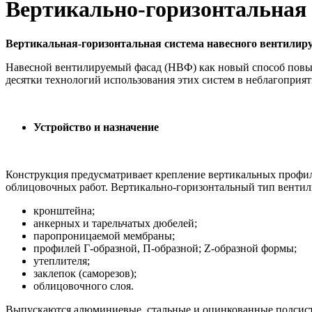
Вертикально-горизонтальная 
Вертикальная-горизонтальная система навесного вентилир
Навесной вентилируемый фасад (НВФ) как новый способ повыше
десятки технологий использования этих систем в неблагопри
Устройство и назначение
Конструкция предусматривает крепление вертикальных профиле
облицовочных работ. Вертикально-горизонтальный тип вентил
кронштейна;
анкерных и тарельчатых дюбелей;
паропроницаемой мембраны;
профилей Г-образной, П-образной; Z-образной формы;
утеплителя;
заклепок (саморезов);
облицовочного слоя.
Выпускаются алюминиевые, стальные и оцинкованные подсисте