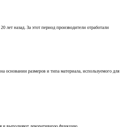
0 лет назад. За этот период производители отработали
а основании размеров и типа материала, используемого для
ия и выполняют декоративную функцию.