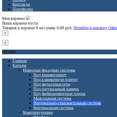
Контакты
Портфолио
Моя корзина
Ваша корзина пуста
Товаров в корзине
0
на сумму
0.00 руб.
Перейти в корзину
Офор
×
×
МЕНЮ
Главная
Каталог
Навесные фасадные системы
Под керамогранит
Под клинкерную плитку
Под металлокассеты
Под натуральный камень
Под фиброцементные плиты
Межэтажная система
Вертикально-горизонтальная система
Вертикальная система
Комплектующие