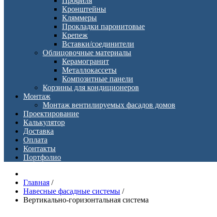
Профиля
Кронштейны
Кляммеры
Прокладки паронитовые
Крепеж
Вставки/соединители
Облицовочные материалы
Керамогранит
Металлокассеты
Композитные панели
Корзины для кондиционеров
Монтаж
Монтаж вентилируемых фасадов домов
Проектирование
Калькулятор
Доставка
Оплата
Контакты
Портфолио
Главная
/
Навесные фасадные системы
/
Вертикально-горизонтальная система