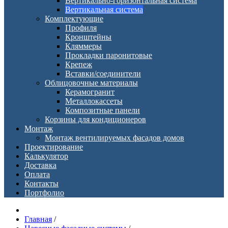
Вертикально-горизонтальная система
Вертикальная система
Комплектующие
Профиля
Кронштейны
Кляммеры
Прокладки паронитовые
Крепеж
Вставки/соединители
Облицовочные материалы
Керамогранит
Металлокассеты
Композитные панели
Корзины для кондиционеров
Монтаж
Монтаж вентилируемых фасадов домов
Проектирование
Калькулятор
Доставка
Оплата
Контакты
Портфолио
Главная
/