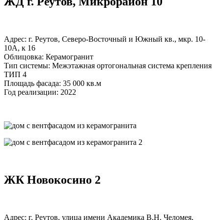
ЖД г. Реутов, Микрорайон 10
Адрес: г. Реутов, Северо-Восточный и Южный кв., мкр. 10-
10А, к 16
Облицовка: Керамогранит
Тип системы: Межэтажная ортогональная система крепления
ТИП 4
Площадь фасада: 35 000 кв.м
Год реализации: 2022
ЖК Новокосино 2
Адрес: г. Реутов, улица имени Академика В.Н. Челомея,