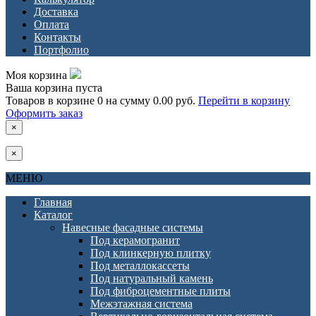
Доставка
Оплата
Контакты
Портфолио
Моя корзина
Ваша корзина пуста
Товаров в корзине
0
на сумму
0.00 руб.
Перейти в корзину
Оформить заказ
×
×
МЕНЮ
Главная
Каталог
Навесные фасадные системы
Под керамогранит
Под клинкерную плитку
Под металлокассеты
Под натуральный камень
Под фиброцементные плиты
Межэтажная система