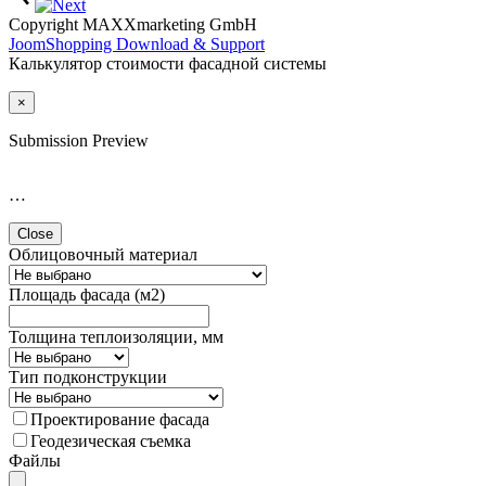
Copyright MAXXmarketing GmbH
JoomShopping Download & Support
Калькулятор стоимости фасадной системы
×
Submission Preview
…
Close
Облицовочный материал
Площадь фасада (м2)
Толщина теплоизоляции, мм
Тип подконструкции
Проектирование фасада
Геодезическая съемка
Файлы