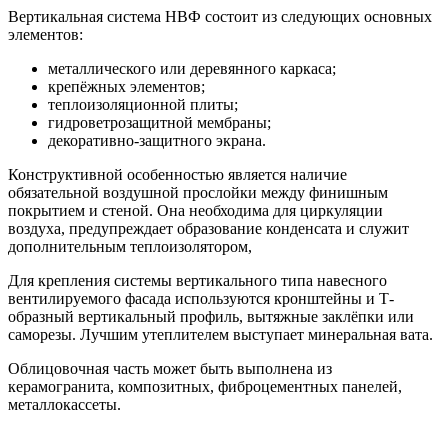
Вертикальная система НВФ состоит из следующих основных
элементов:
металлического или деревянного каркаса;
крепёжных элементов;
теплоизоляционной плиты;
гидроветрозащитной мембраны;
декоративно-защитного экрана.
Конструктивной особенностью является наличие
обязательной воздушной прослойки между финишным
покрытием и стеной. Она необходима для циркуляции
воздуха, предупреждает образование конденсата и служит
дополнительным теплоизолятором,
Для крепления системы вертикального типа навесного
вентилируемого фасада используются кронштейны и Т-
образный вертикальный профиль, вытяжные заклёпки или
саморезы. Лучшим утеплителем выступает минеральная вата.
Облицовочная часть может быть выполнена из
керамогранита, композитных, фиброцементных панелей,
металлокассеты.