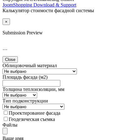
JoomShopping Download & Support
Калькулятор стоимости фасадной системы
×
Submission Preview
…
Close
Облицовочный материал
Площадь фасада (м2)
Толщина теплоизоляции, мм
Тип подконструкции
Проектирование фасада
Геодезическая съемка
Файлы
Ваше имя