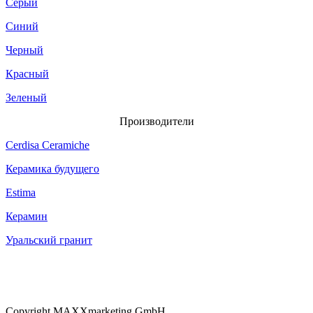
Серый
Синий
Черный
Красный
Зеленый
Производители
Cerdisa Ceramiche
Керамика будущего
Estima
Керамин
Уральский гранит
Copyright MAXXmarketing GmbH