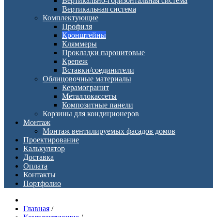
Вертикально-горизонтальная система
Вертикальная система
Комплектующие
Профиля
Кронштейны
Кляммеры
Прокладки паронитовые
Крепеж
Вставки/соединители
Облицовочные материалы
Керамогранит
Металлокассеты
Композитные панели
Корзины для кондиционеров
Монтаж
Монтаж вентилируемых фасадов домов
Проектирование
Калькулятор
Доставка
Оплата
Контакты
Портфолио
Главная
/