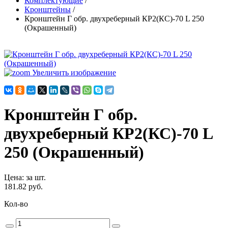
Комплектующие
/
Кронштейны
/
Кронштейн Г обр. двухреберный КР2(КС)-70 L 250
(Окрашенный)
Увеличить изображение
Кронштейн Г обр.
двухреберный КР2(КС)-70 L
250 (Окрашенный)
Цена
:
за шт.
181.82 руб.
Кол-во