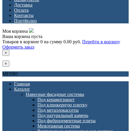
Доставка
Оплата
Контакты
Портфолио
Моя корзина
Ваша корзина пуста
Товаров в корзине
0
на сумму
0.00 руб.
Перейти в корзину
Оформить заказ
×
×
МЕНЮ
Главная
Каталог
Навесные фасадные системы
Под керамогранит
Под клинкерную плитку
Под металлокассеты
Под натуральный камень
Под фиброцементные плиты
Межэтажная система