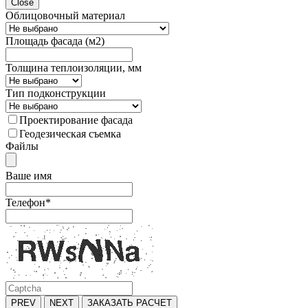
Close
Облицовочный материал
Площадь фасада (м2)
Толщина теплоизоляции, мм
Тип подконструкции
Проектирование фасада
Геодезическая съемка
Файлы
Ваше имя
Телефон
*
PREV
NEXT
ЗАКАЗАТЬ РАСЧЕТ