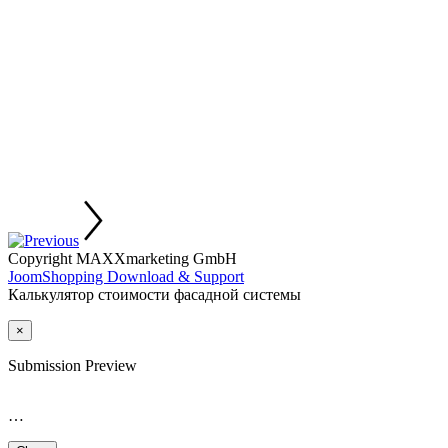
Copyright MAXXmarketing GmbH
JoomShopping Download & Support
Калькулятор стоимости фасадной системы
×
Submission Preview
…