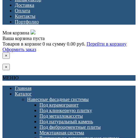
Доставка
Оплата
Контакты
Портфолио
Моя корзина
Ваша корзина пуста
Товаров в корзине
0
на сумму
0.00 руб.
Перейти в корзину
Оформить заказ
×
×
МЕНЮ
Главная
Каталог
Навесные фасадные системы
Под керамогранит
Под клинкерную плитку
Под металлокассеты
Под натуральный камень
Под фиброцементные плиты
Межэтажная система