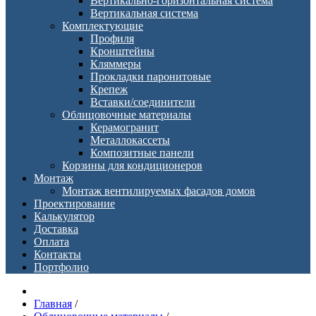
Вертикально-горизонтальная система
Вертикальная система
Комплектующие
Профиля
Кронштейны
Кляммеры
Прокладки паронитовые
Крепеж
Вставки/соединители
Облицовочные материалы
Керамогранит
Металлокассеты
Композитные панели
Корзины для кондиционеров
Монтаж
Монтаж вентилируемых фасадов домов
Проектирование
Калькулятор
Доставка
Оплата
Контакты
Портфолио
Главная
/