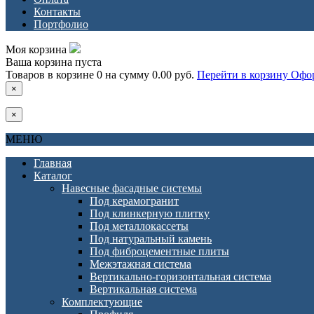
Контакты
Портфолио
Моя корзина
Ваша корзина пуста
Товаров в корзине
0
на сумму
0.00 руб.
Перейти в корзину
Офор
×
×
МЕНЮ
Главная
Каталог
Навесные фасадные системы
Под керамогранит
Под клинкерную плитку
Под металлокассеты
Под натуральный камень
Под фиброцементные плиты
Межэтажная система
Вертикально-горизонтальная система
Вертикальная система
Комплектующие