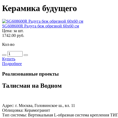
Керамика будущего
SG608600R Радуга беж обрезной 60х60 см
Цена:
за шт.
1742.00 руб.
Кол-во
Купить
Подробнее
Реализованные проекты
Талисман на Водном
Адрес: г. Москва, Головинское ш., вл. 11
Облицовка: Керамогранит
Тип системы: Вертикальная L-образная система крепления ТИ