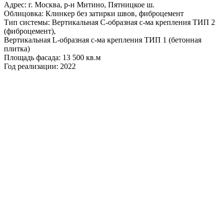
Адрес: г. Москва, р-н Митино, Пятницкое ш.
Облицовка: Клинкер без затирки швов, фиброцемент
Тип системы: Вертикальная С-образная с-ма крепления ТИП 2
(фиброцемент),
Вертикальная L-образная с-ма крепления ТИП 1 (бетонная
плитка)
Площадь фасада: 13 500 кв.м
Год реализации: 2022