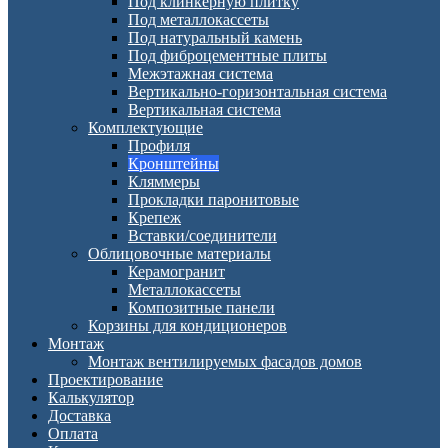
Под клинкерную плитку
Под металлокассеты
Под натуральный камень
Под фиброцементные плиты
Межэтажная система
Вертикально-горизонтальная система
Вертикальная система
Комплектующие
Профиля
Кронштейны
Кляммеры
Прокладки паронитовые
Крепеж
Вставки/соединители
Облицовочные материалы
Керамогранит
Металлокассеты
Композитные панели
Корзины для кондиционеров
Монтаж
Монтаж вентилируемых фасадов домов
Проектирование
Калькулятор
Доставка
Оплата