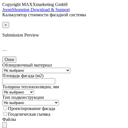
Copyright MAXXmarketing GmbH
JoomShopping Download & Support
Калькулятор стоимости фасадной системы
×
Submission Preview
…
Close
Облицовочный материал
Площадь фасада (м2)
Толщина теплоизоляции, мм
Тип подконструкции
Проектирование фасада
Геодезическая съемка
Файлы