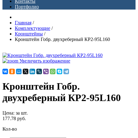
Контакты
Портфолио
Главная
/
Комплектующие
/
Кронштейны
/
Кронштейн Гобр. двухреберный КР2-95L160
Увеличить изображение
Кронштейн Гобр.
двухреберный КР2-95L160
Цена
:
за шт.
177.78 руб.
Кол-во