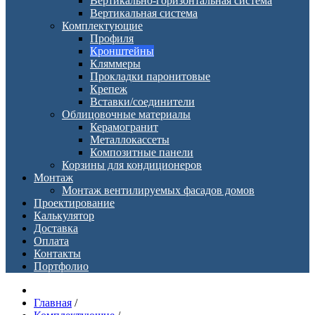
Вертикально-горизонтальная система
Вертикальная система
Комплектующие
Профиля
Кронштейны
Кляммеры
Прокладки паронитовые
Крепеж
Вставки/соединители
Облицовочные материалы
Керамогранит
Металлокассеты
Композитные панели
Корзины для кондиционеров
Монтаж
Монтаж вентилируемых фасадов домов
Проектирование
Калькулятор
Доставка
Оплата
Контакты
Портфолио
Главная
/