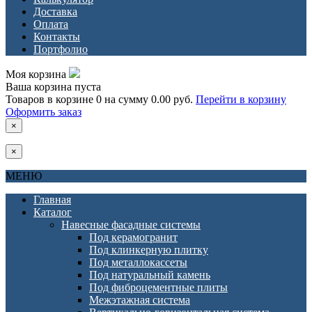
Доставка
Оплата
Контакты
Портфолио
Моя корзина
Ваша корзина пуста
Товаров в корзине
0
на сумму
0.00 руб.
Перейти в корзину
Оформить заказ
×
×
МЕНЮ
Главная
Каталог
Навесные фасадные системы
Под керамогранит
Под клинкерную плитку
Под металлокассеты
Под натуральный камень
Под фиброцементные плиты
Межэтажная система