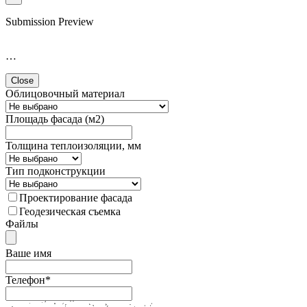
Submission Preview
…
Close
Облицовочный материал
Площадь фасада (м2)
Толщина теплоизоляции, мм
Тип подконструкции
Проектирование фасада
Геодезическая съемка
Файлы
Ваше имя
Телефон
*