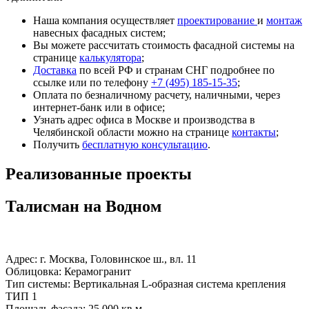
Наша компания осуществляет
проектирование
и
монтаж
навесных фасадных систем;
Вы можете рассчитать стоимость фасадной системы на
странице
калькулятора
;
Доставка
по всей РФ и странам СНГ подробнее по
ссылке или по телефону
+7 (495) 185-15-35
;
Оплата по безналичному расчету, наличными, через
интернет-банк или в офисе;
Узнать адрес офиса в Москве и производства в
Челябинской области можно на странице
контакты
;
Получить
бесплатную консультацию
.
Реализованные проекты
Талисман на Водном
Адрес: г. Москва, Головинское ш., вл. 11
Облицовка: Керамогранит
Тип системы: Вертикальная L-образная система крепления
ТИП 1
Площадь фасада: 25 000 кв.м