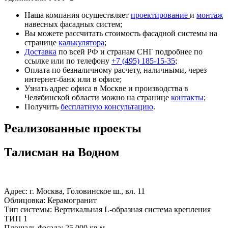
Наша компания осуществляет
проектирование
и
монтаж
навесных фасадных систем;
Вы можете рассчитать стоимость фасадной системы на
странице
калькулятора
;
Доставка
по всей РФ и странам СНГ подробнее по
ссылке или по телефону
+7 (495) 185-15-35
;
Оплата по безналичному расчету, наличными, через
интернет-банк или в офисе;
Узнать адрес офиса в Москве и производства в
Челябинской области можно на странице
контакты
;
Получить
бесплатную консультацию
.
Реализованные проекты
Талисман на Водном
Адрес: г. Москва, Головинское ш., вл. 11
Облицовка: Керамогранит
Тип системы: Вертикальная L-образная система крепления
ТИП 1
Площадь фасада: 25 000 кв.м