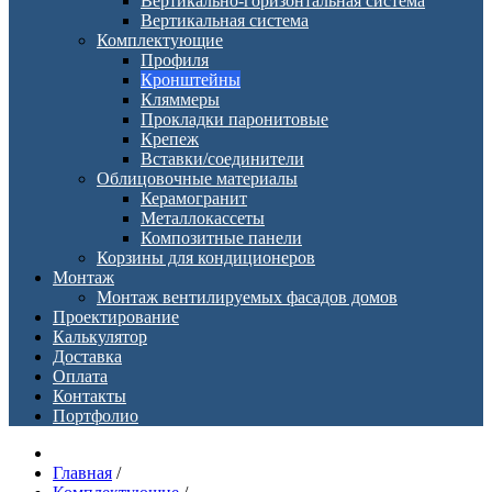
Вертикально-горизонтальная система
Вертикальная система
Комплектующие
Профиля
Кронштейны
Кляммеры
Прокладки паронитовые
Крепеж
Вставки/соединители
Облицовочные материалы
Керамогранит
Металлокассеты
Композитные панели
Корзины для кондиционеров
Монтаж
Монтаж вентилируемых фасадов домов
Проектирование
Калькулятор
Доставка
Оплата
Контакты
Портфолио
Главная
/