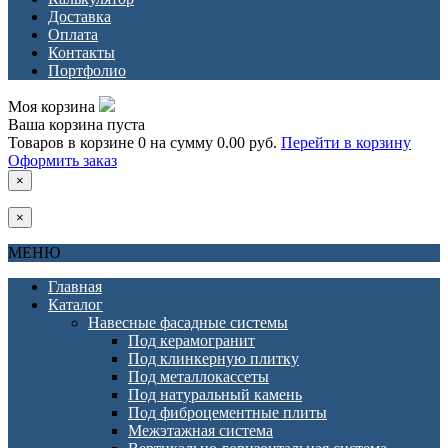
Доставка
Оплата
Контакты
Портфолио
Моя корзина
Ваша корзина пуста
Товаров в корзине
0
на сумму
0.00 руб.
Перейти в корзину
Оформить заказ
×
×
МЕНЮ
Главная
Каталог
Навесные фасадные системы
Под керамогранит
Под клинкерную плитку
Под металлокассеты
Под натуральный камень
Под фиброцементные плиты
Межэтажная система