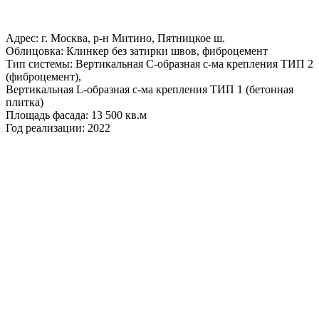
Адрес: г. Москва, р-н Митино, Пятницкое ш.
Облицовка: Клинкер без затирки швов, фиброцемент
Тип системы: Вертикальная С-образная с-ма крепления ТИП 2
(фиброцемент),
Вертикальная L-образная с-ма крепления ТИП 1 (бетонная
плитка)
Площадь фасада: 13 500 кв.м
Год реализации: 2022