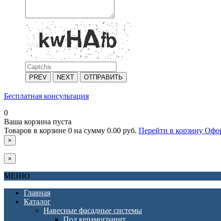
PREV
NEXT
ОТПРАВИТЬ
Бесплатная консультация
0
Ваша корзина пуста
Товаров в корзине
0
на сумму
0.00 руб.
Перейти в корзину
Офор
×
×
МЕНЮ
Главная
Каталог
Навесные фасадные системы
Под керамогранит