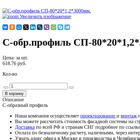
Увеличить изображение
С-обр.профиль СП-80*20*1,2*
Цена
:
за шт.
618.76 руб.
Кол-во
Описание
C-образный профиль
Наша компания осуществляет
проектирование
и
монтаж
н
Вы можете рассчитать стоимость фасадной системы на с
Доставка
по всей РФ и странам СНГ подробнее по ссылк
Оплата по безналичному расчету, наличными, через интер
Узнать адрес офиса в Москве и производства в Челябинс