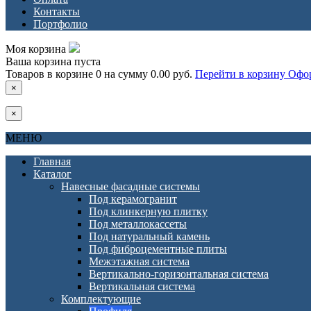
Контакты
Портфолио
Моя корзина
Ваша корзина пуста
Товаров в корзине
0
на сумму
0.00 руб.
Перейти в корзину
Офор
×
×
МЕНЮ
Главная
Каталог
Навесные фасадные системы
Под керамогранит
Под клинкерную плитку
Под металлокассеты
Под натуральный камень
Под фиброцементные плиты
Межэтажная система
Вертикально-горизонтальная система
Вертикальная система
Комплектующие