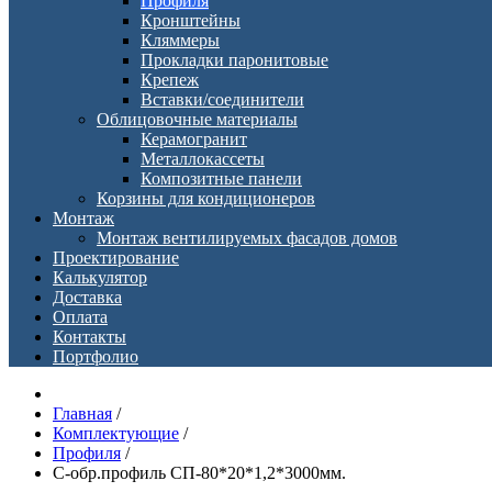
Профиля
Кронштейны
Кляммеры
Прокладки паронитовые
Крепеж
Вставки/соединители
Облицовочные материалы
Керамогранит
Металлокассеты
Композитные панели
Корзины для кондиционеров
Монтаж
Монтаж вентилируемых фасадов домов
Проектирование
Калькулятор
Доставка
Оплата
Контакты
Портфолио
Главная
/
Комплектующие
/
Профиля
/
С-обр.профиль СП-80*20*1,2*3000мм.