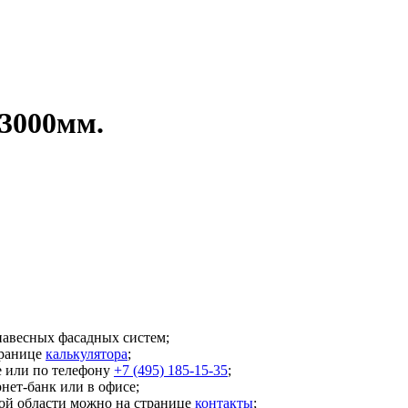
3000мм.
авесных фасадных систем;
транице
калькулятора
;
е или по телефону
+7 (495) 185-15-35
;
нет-банк или в офисе;
кой области можно на странице
контакты
;