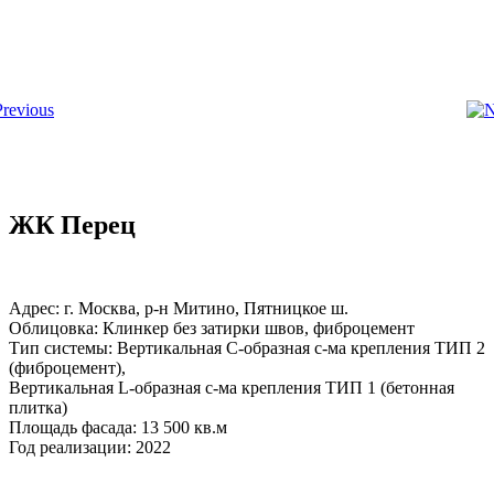
ЖК Перец
Адрес: г. Москва, р-н Митино, Пятницкое ш.
Облицовка: Клинкер без затирки швов, фиброцемент
Тип системы: Вертикальная С-образная с-ма крепления ТИП 2
(фиброцемент),
Вертикальная L-образная с-ма крепления ТИП 1 (бетонная
плитка)
Площадь фасада: 13 500 кв.м
Год реализации: 2022