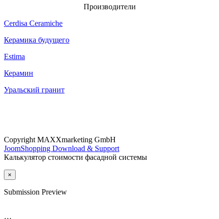
Производители
Cerdisa Ceramiche
Керамика будущего
Estima
Керамин
Уральский гранит
Copyright MAXXmarketing GmbH
JoomShopping Download & Support
Калькулятор стоимости фасадной системы
×
Submission Preview
…