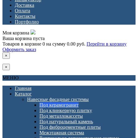
Доставка
Оплата
Контакты
Портфолио
Моя корзина
Ваша корзина пуста
Товаров в корзине
0
на сумму
0.00 руб.
Перейти в корзину
Оформить заказ
×
×
МЕНЮ
Главная
Каталог
Навесные фасадные системы
Под керамогранит
Под клинкерную плитку
Под металлокассеты
Под натуральный камень
Под фиброцементные плиты
Межэтажная система