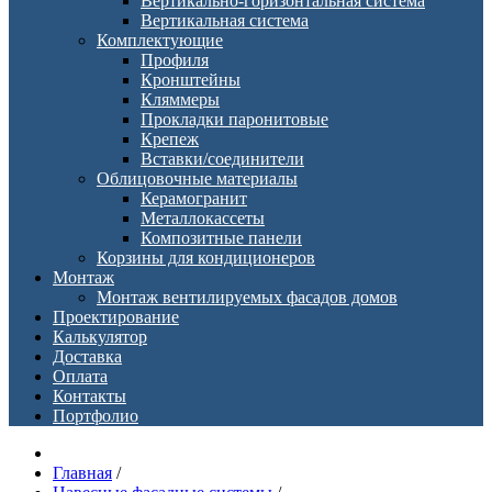
Вертикально-горизонтальная система
Вертикальная система
Комплектующие
Профиля
Кронштейны
Кляммеры
Прокладки паронитовые
Крепеж
Вставки/соединители
Облицовочные материалы
Керамогранит
Металлокассеты
Композитные панели
Корзины для кондиционеров
Монтаж
Монтаж вентилируемых фасадов домов
Проектирование
Калькулятор
Доставка
Оплата
Контакты
Портфолио
Главная
/