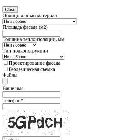
Close
Облицовочный материал
Площадь фасада (м2)
Толщина теплоизоляции, мм
Тип подконструкции
Проектирование фасада
Геодезическая съемка
Файлы
Ваше имя
Телефон
*