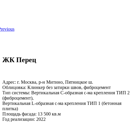
ЖК Перец
Адрес: г. Москва, р-н Митино, Пятницкое ш.
Облицовка: Клинкер без затирки швов, фиброцемент
Тип системы: Вертикальная С-образная с-ма крепления ТИП 2
(фиброцемент),
Вертикальная L-образная с-ма крепления ТИП 1 (бетонная
плитка)
Площадь фасада: 13 500 кв.м
Год реализации: 2022