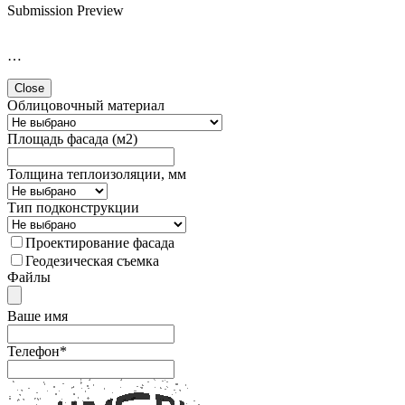
Submission Preview
…
Close
Облицовочный материал
Площадь фасада (м2)
Толщина теплоизоляции, мм
Тип подконструкции
Проектирование фасада
Геодезическая съемка
Файлы
Ваше имя
Телефон
*