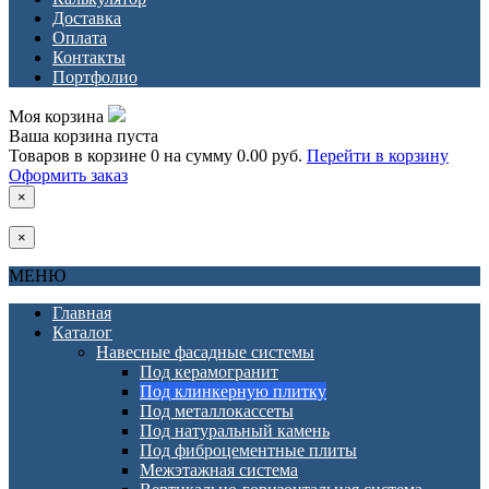
Доставка
Оплата
Контакты
Портфолио
Моя корзина
Ваша корзина пуста
Товаров в корзине
0
на сумму
0.00 руб.
Перейти в корзину
Оформить заказ
×
×
МЕНЮ
Главная
Каталог
Навесные фасадные системы
Под керамогранит
Под клинкерную плитку
Под металлокассеты
Под натуральный камень
Под фиброцементные плиты
Межэтажная система