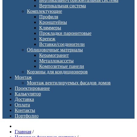
Вертикально-горизонтальная система
Вертикальная система
Комплектующие
Профиля
Кронштейны
Кляммеры
Прокладки паронитовые
Крепеж
Вставки/соединители
Облицовочные материалы
Керамогранит
Металлокассеты
Композитные панели
Корзины для кондиционеров
Монтаж
Монтаж вентилируемых фасадов домов
Проектирование
Калькулятор
Доставка
Оплата
Контакты
Портфолио
Главная
/