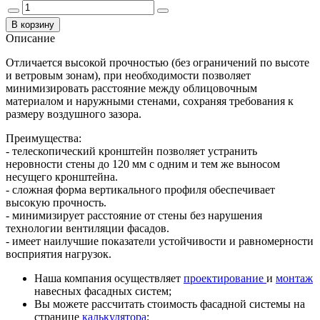
Описание
Отличается высокой прочностью (без ограничений по высоте
и ветровым зонам), при необходимости позволяет
минимизировать расстояние между облицовочным
материалом и наружными стенами, сохраняя требования к
размеру воздушного зазора.
Преимущества:
- телескопический кронштейн позволяет устранить
неровности стены до 120 мм с одним и тем же выносом
несущего кронштейна.
- сложная форма вертикального профиля обеспечивает
высокую прочность.
- минимизирует расстояние от стены без нарушения
технологии вентиляции фасадов.
- имеет наилучшие показатели устойчивости и равномерности
восприятия нагрузок.
Наша компания осуществляет
проектирование
и
монтаж
навесных фасадных систем;
Вы можете рассчитать стоимость фасадной системы на
странице
калькулятора
;