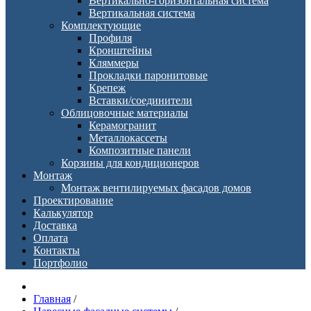
Вертикально-горизонтальная система
Вертикальная система
Комплектующие
Профиля
Кронштейны
Кляммеры
Прокладки паронитовые
Крепеж
Вставки/соединители
Облицовочные материалы
Керамогранит
Металлокассеты
Композитные панели
Корзины для кондиционеров
Монтаж
Монтаж вентилируемых фасадов домов
Проектирование
Калькулятор
Доставка
Оплата
Контакты
Портфолио
Главная
/