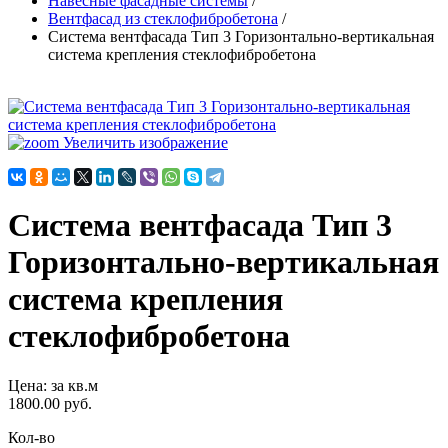
Навесные фасадные системы
/
Вентфасад из стеклофибробетона
/
Система вентфасада Тип 3 Горизонтально-вертикальная
система крепления стеклофибробетона
Увеличить изображение
Система вентфасада Тип 3
Горизонтально-вертикальная
система крепления
стеклофибробетона
Цена
:
за кв.м
1800.00 руб.
Кол-во