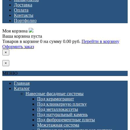
Доставка
Оплата
Контакты
Портфолио
Моя корзина
Ваша корзина пуста
Товаров в корзине
0
на сумму
0.00 руб.
Перейти в корзину
Оформить заказ
×
×
МЕНЮ
Главная
Каталог
Навесные фасадные системы
Под керамогранит
Под клинкерную плитку
Под металлокассеты
Под натуральный камень
Под фиброцементные плиты
Межэтажная система