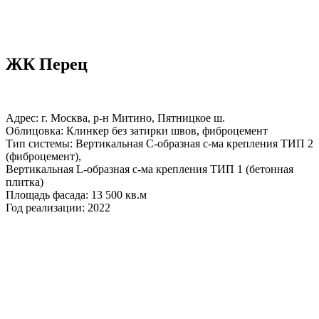
ЖК Перец
Адрес: г. Москва, р-н Митино, Пятницкое ш.
Облицовка: Клинкер без затирки швов, фиброцемент
Тип системы: Вертикальная С-образная с-ма крепления ТИП 2
(фиброцемент),
Вертикальная L-образная с-ма крепления ТИП 1 (бетонная
плитка)
Площадь фасада: 13 500 кв.м
Год реализации: 2022