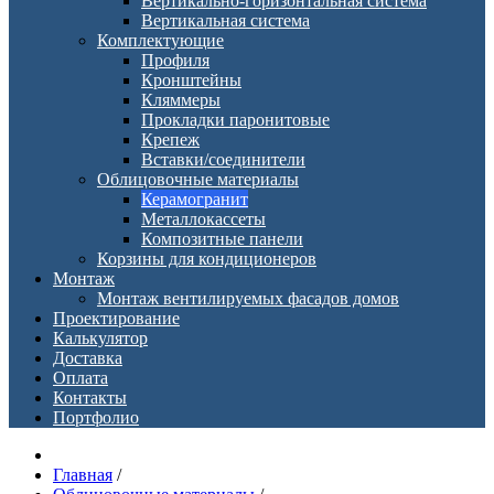
Вертикально-горизонтальная система
Вертикальная система
Комплектующие
Профиля
Кронштейны
Кляммеры
Прокладки паронитовые
Крепеж
Вставки/соединители
Облицовочные материалы
Керамогранит
Металлокассеты
Композитные панели
Корзины для кондиционеров
Монтаж
Монтаж вентилируемых фасадов домов
Проектирование
Калькулятор
Доставка
Оплата
Контакты
Портфолио
Главная
/