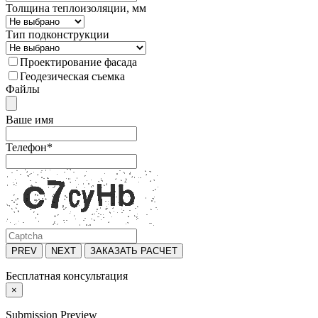
Толщина теплоизоляции, мм
Тип подконструкции
Проектирование фасада
Геодезическая съемка
Файлы
Ваше имя
Телефон
*
PREV
NEXT
ЗАКАЗАТЬ РАСЧЕТ
Бесплатная консультация
×
Submission Preview