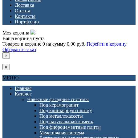
Доставка
Оплата
Контакты
Портфолио
Моя корзина
Ваша корзина пуста
Товаров в корзине
0
на сумму
0.00 руб.
Перейти в корзину
Оформить заказ
×
×
МЕНЮ
Главная
Каталог
Навесные фасадные системы
Под керамогранит
Под клинкерную плитку
Под металлокассеты
Под натуральный камень
Под фиброцементные плиты
Межэтажная система