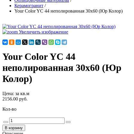
Облицовочные материалы
/
Керамогранит
/
Your Color YC 44 неполированная 30х60 (Юр Колор)
Увеличить изображение
Your Color YC 44
неполированная 30х60 (Юр
Колор)
Цена
:
за кв.м
2156.00 руб.
Кол-во
Описание