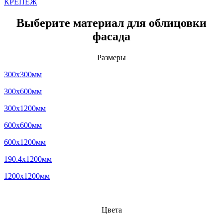
КРЕПЕЖ
Выберите материал для облицовки
фасада
Размеры
300x300мм
300x600мм
300x1200мм
600x600мм
600x1200мм
190.4x1200мм
1200x1200мм
Цвета