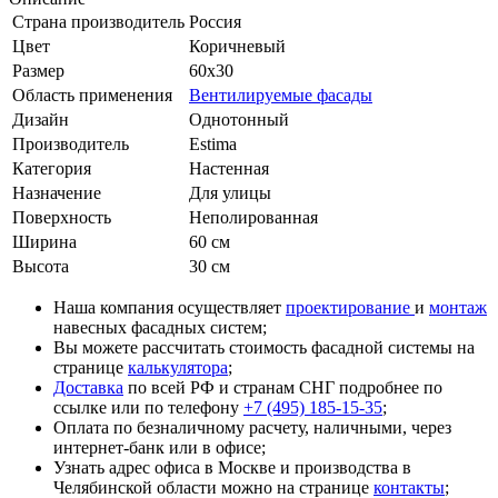
Страна производитель
Россия
Цвет
Коричневый
Размер
60x30
Область применения
Вентилируемые фасады
Дизайн
Однотонный
Производитель
Estima
Категория
Настенная
Назначение
Для улицы
Поверхность
Неполированная
Ширина
60 см
Высота
30 см
Наша компания осуществляет
проектирование
и
монтаж
навесных фасадных систем;
Вы можете рассчитать стоимость фасадной системы на
странице
калькулятора
;
Доставка
по всей РФ и странам СНГ подробнее по
ссылке или по телефону
+7 (495) 185-15-35
;
Оплата по безналичному расчету, наличными, через
интернет-банк или в офисе;
Узнать адрес офиса в Москве и производства в
Челябинской области можно на странице
контакты
;