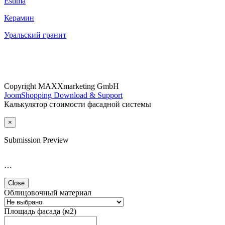
Estima
Керамин
Уральский гранит
Copyright MAXXmarketing GmbH
JoomShopping Download & Support
Калькулятор стоимости фасадной системы
×
Submission Preview
…
Close
Облицовочный материал
Площадь фасада (м2)