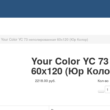
Your Color YC 73 неполированная 60х120 (Юр Колор)
Your Color YC 7
60х120 (Юр Коло
2218.00 руб.
Кол-во