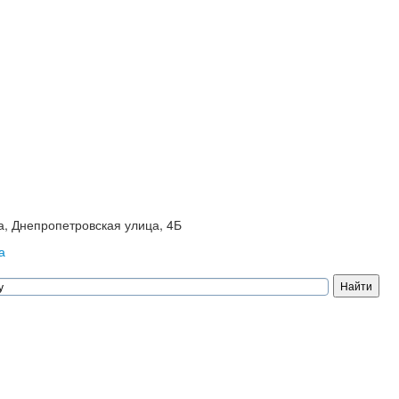
, Днепропетровская улица, 4Б
а