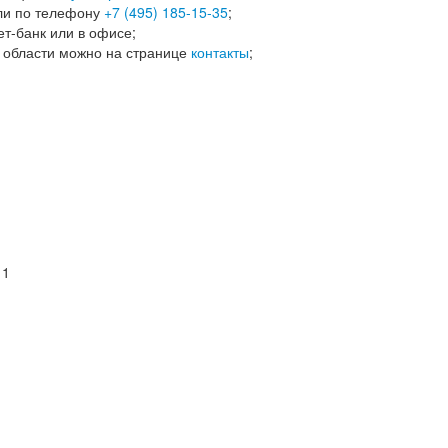
ли по телефону
+7 (495) 185-15-35
;
т-банк или в офисе;
й области можно на странице
контакты
;
 1