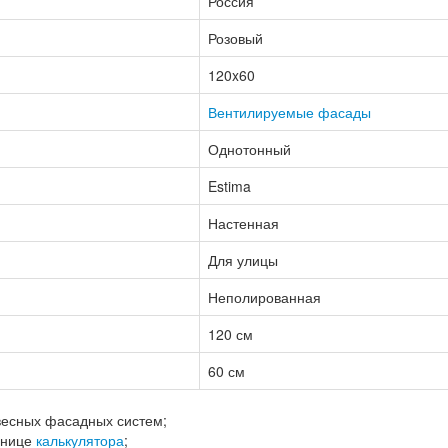
Россия
Розовый
120x60
Вентилируемые фасады
Однотонный
Estima
Настенная
Для улицы
Неполированная
120 см
60 см
есных фасадных систем;
анице
калькулятора
;