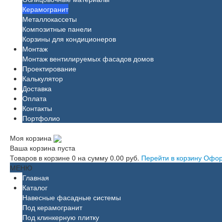
Керамогранит
Металлокассеты
Композитные панели
Корзины для кондиционеров
Монтаж
Монтаж вентилируемых фасадов домов
Проектирование
Калькулятор
Доставка
Оплата
Контакты
Портфолио
Моя корзина
Ваша корзина пуста
Товаров в корзине
0
на сумму
0.00 руб.
Перейти в корзину
Офор
МЕНЮ
Главная
Каталог
Навесные фасадные системы
Под керамогранит
Под клинкерную плитку