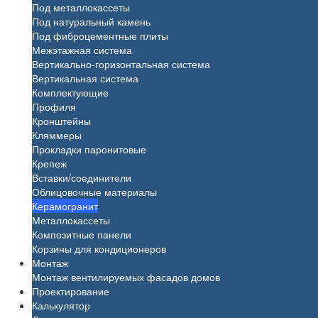
Под металлокассеты
Под натуральный камень
Под фиброцементные плиты
Межэтажная система
Вертикально-горизонтальная система
Вертикальная система
Комплектующие
Профиля
Кронштейны
Кляммеры
Прокладки паронитовые
Крепеж
Вставки/соединители
Облицовочные материалы
Керамогранит
Металлокассеты
Композитные панели
Корзины для кондиционеров
Монтаж
Монтаж вентилируемых фасадов домов
Проектирование
Калькулятор