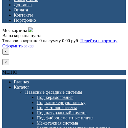
Доставка
Оплата
Контакты
Портфолио
Моя корзина
Ваша корзина пуста
Товаров в корзине
0
на сумму
0.00 руб.
Перейти в корзину
Оформить заказ
×
×
МЕНЮ
Главная
Каталог
Навесные фасадные системы
Под керамогранит
Под клинкерную плитку
Под металлокассеты
Под натуральный камень
Под фиброцементные плиты
Межэтажная система