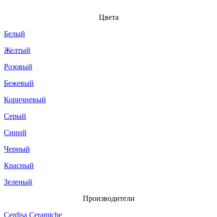
Цвета
Белый
Желтый
Розовый
Бежевый
Коричневый
Серый
Синий
Черный
Красный
Зеленый
Производители
Cerdisa Ceramiche