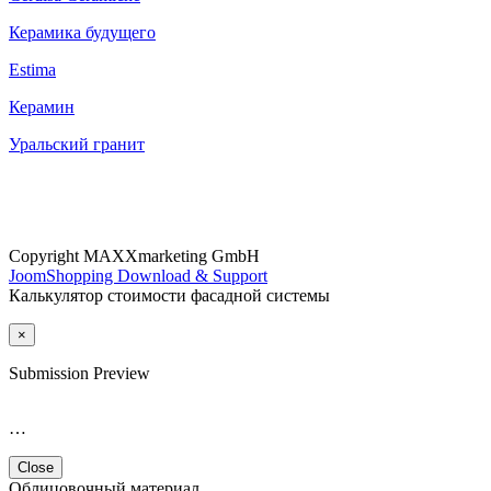
Керамика будущего
Estima
Керамин
Уральский гранит
Copyright MAXXmarketing GmbH
JoomShopping Download & Support
Калькулятор стоимости фасадной системы
×
Submission Preview
…
Close
Облицовочный материал