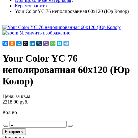
Облицовочные материалы
/
Керамогранит
/
Your Color YC 76 неполированная 60х120 (Юр Колор)
Увеличить изображение
Your Color YC 76
неполированная 60х120 (Юр
Колор)
Цена
:
за кв.м
2218.00 руб.
Кол-во
Описание