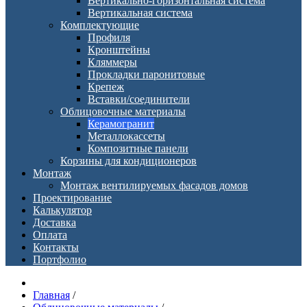
Вертикально-горизонтальная система
Вертикальная система
Комплектующие
Профиля
Кронштейны
Кляммеры
Прокладки паронитовые
Крепеж
Вставки/соединители
Облицовочные материалы
Керамогранит
Металлокассеты
Композитные панели
Корзины для кондиционеров
Монтаж
Монтаж вентилируемых фасадов домов
Проектирование
Калькулятор
Доставка
Оплата
Контакты
Портфолио
Главная
/