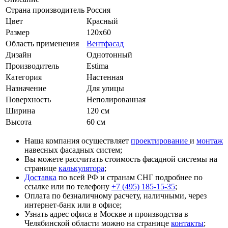
Страна производитель
Россия
Цвет
Красный
Размер
120x60
Область применения
Вентфасад
Дизайн
Однотонный
Производитель
Estima
Категория
Настенная
Назначение
Для улицы
Поверхность
Неполированная
Ширина
120 см
Высота
60 см
Наша компания осуществляет
проектирование
и
монтаж
навесных фасадных систем;
Вы можете рассчитать стоимость фасадной системы на
странице
калькулятора
;
Доставка
по всей РФ и странам СНГ подробнее по
ссылке или по телефону
+7 (495) 185-15-35
;
Оплата по безналичному расчету, наличными, через
интернет-банк или в офисе;
Узнать адрес офиса в Москве и производства в
Челябинской области можно на странице
контакты
;