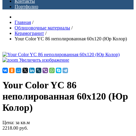
Контакты
Портфолио
Главная
/
Облицовочные материалы
/
Керамогранит
/
Your Color YC 86 неполированная 60х120 (Юр Колор)
Увеличить изображение
Your Color YC 86
неполированная 60х120 (Юр
Колор)
Цена
:
за кв.м
2218.00 руб.