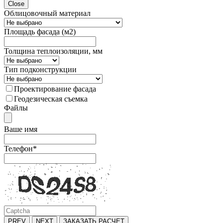
Close
Облицовочный материал
Площадь фасада (м2)
Толщина теплоизоляции, мм
Тип подконструкции
Проектирование фасада
Геодезическая съемка
Файлы
Ваше имя
Телефон
*
PREV
NEXT
ЗАКАЗАТЬ РАСЧЕТ