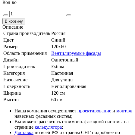
Кол-во
Описание
Страна производитель
Россия
Цвет
Cиний
Размер
120x60
Область применения
Вентилируемые фасады
Дизайн
Однотонный
Производитель
Estima
Категория
Настенная
Назначение
Для улицы
Поверхность
Неполированная
Ширина
120 см
Высота
60 см
Наша компания осуществляет
проектирование
и
монтаж
навесных фасадных систем;
Вы можете рассчитать стоимость фасадной системы на
странице
калькулятора
;
Доставка
по всей РФ и странам СНГ подробнее по