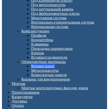
Под клинкерную плитку
Под металлокассеты
Под натуральный камень
Под фиброцементные плиты
Межэтажная система
Вертикально-горизонтальная система
Вертикальная система
Комплектующие
Профиля
Кронштейны
Кляммеры
Прокладки паронитовые
Крепеж
Вставки/соединители
Облицовочные материалы
Керамогранит
Металлокассеты
Композитные панели
Корзины для кондиционеров
Монтаж
Монтаж вентилируемых фасадов домов
Проектирование
Калькулятор
Доставка
Оплата