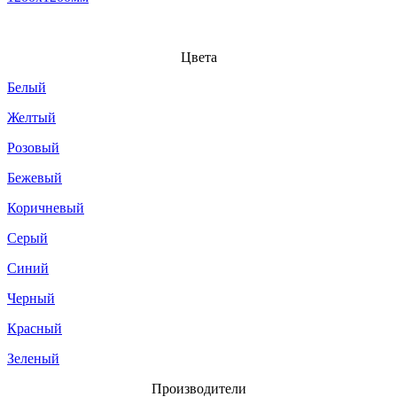
Цвета
Белый
Желтый
Розовый
Бежевый
Коричневый
Серый
Синий
Черный
Красный
Зеленый
Производители