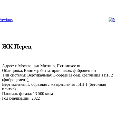
ЖК Перец
Адрес: г. Москва, р-н Митино, Пятницкое ш.
Облицовка: Клинкер без затирки швов, фиброцемент
Тип системы: Вертикальная С-образная с-ма крепления ТИП 2
(фиброцемент),
Вертикальная L-образная с-ма крепления ТИП 1 (бетонная
плитка)
Площадь фасада: 13 500 кв.м
Год реализации: 2022