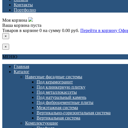
Контакты
Портфолио
Моя корзина
Ваша корзина пуста
Товаров в корзине
0
на сумму
0.00 руб.
Перейти в корзину
Офор
×
×
МЕНЮ
Главная
Каталог
Навесные фасадные системы
Под керамогранит
Под клинкерную плитку
Под металлокассеты
Под натуральный камень
Под фиброцементные плиты
Межэтажная система
Вертикально-горизонтальная система
Вертикальная система
Комплектующие