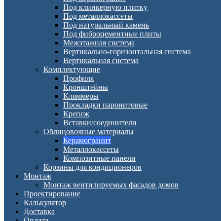
Под клинкерную плитку
Под металлокассеты
Под натуральный камень
Под фиброцементные плиты
Межэтажная система
Вертикально-горизонтальная система
Вертикальная система
Комплектующие
Профиля
Кронштейны
Кляммеры
Прокладки паронитовые
Крепеж
Вставки/соединители
Облицовочные материалы
Керамогранит
Металлокассеты
Композитные панели
Корзины для кондиционеров
Монтаж
Монтаж вентилируемых фасадов домов
Проектирование
Калькулятор
Доставка
Оплата