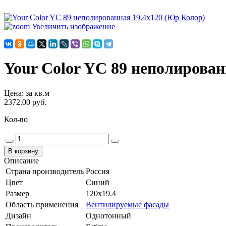
Увеличить изображение
Your Color YC 89 неполирован
Цена
:
за кв.м
2372.00 руб.
Кол-во
Описание
Страна производитель
Россия
Цвет
Синий
Размер
120x19.4
Область применения
Вентилируемые фасады
Дизайн
Однотонный