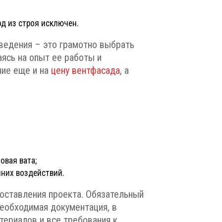
д из строя исключен.
аведения – это грамотно выбрать
аясь на опыт ее работы и
ние еще и на
цену вентфасада
, а
овая вата;
шних воздействий.
оставления проекта. Обязательный
необходимая документация, в
териалов и все требования к