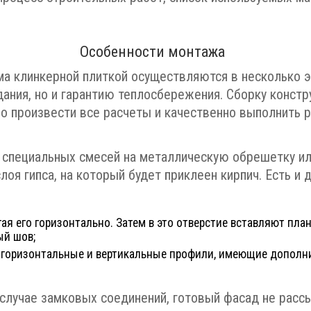
Особенности монтажа
а клинкерной плиткой осуществляются в несколько э
дания, но и гарантию теплосбережения. Сборку конст
но произвести все расчеты и качественно выполнить
 специальных смесей на металлическую обрешетку и
лоя гипса, на который будет приклеен кирпич. Есть и
ая его горизонтально. Затем в это отверстие вставляют пла
ый шов;
 горизонтальные и вертикальные профили, имеющие дополн
случае замковых соединений, готовый фасад не рассы