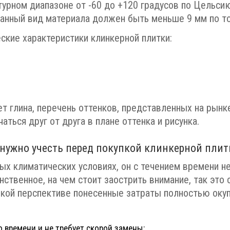
урном диапазоне от -60 до +120 градусов по Цельсию
ранный вид материала должен быть меньше 9 мм по т
кие характеристики клинкерной плитки:
т глина, перечень оттенков, представленных на рынке
аться друг от друга в плане оттенка и рисунка.
 нужно учесть перед покупкой клинкерной плит
х климатических условиях, он с течением времени не
нственное, на чем стоит заострить внимание, так это
лекой перспективе понесенные затраты полностью оку
о времени и не требует скорой замены;