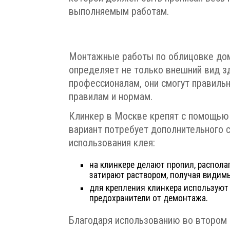
выполняемым работам.
Монтажные работы по облицовке дом
определяет не только внешний вид з
профессионалам, они смогут правиль
правилам и нормам.
Клинкер в Москве крепят с помощью
вариант потребует дополнительного с
использования клея:
на клинкере делают пропил, располаг
затирают раствором, получая видим
для крепления клинкера используют
предохранители от демонтажа.
Благодаря использованию во втором 