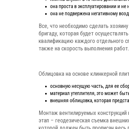
она проста в эксплуатировании и не
она не подвержена негативному воз
Все, что необходимо сделать хозяин
бригаду, которая будет осуществлять
квалификацию каждого отдельного сп
также на скорость выполнения работ
Облицовка на основе клинкерной пли
основную несущую часть, для ее сб
материал утеплителя, это может быт
внешняя облицовка, которая предст
Монтаж вентилируемых конструкций н
этап – геодезическая съемка внешних
которой должен быть прописан весь 