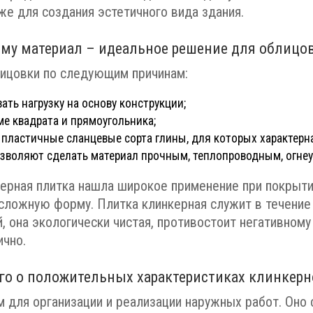
же для создания эстетичного вида здания.
му материал – идеальное решение для облицо
лицовки по следующим причинам:
ть нагрузку на основу конструкции;
е квадрата и прямоугольника;
 пластичные сланцевые сорта глины, для которых характерн
позволяют сделать материал прочным, теплопроводным, огне
нкерная плитка нашла широкое применение при покрыт
сложную форму. Плитка клинкерная служит в течение
, она экологически чистая, противостоит негативному
ично.
го о положительных характеристиках клинкерн
 для организации и реализации наружных работ. Оно 