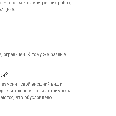
. Что касается внутренних работ,
олщине.
, ограничен. К тому же разные
ки?
 изменит свой внешний вид и
 сравнительно высокая стоимость
паются, что обусловлено