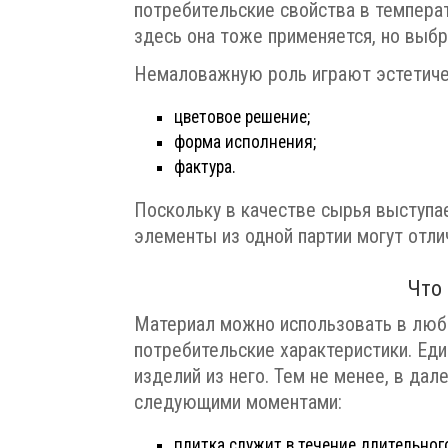
потребительские свойства в температ
здесь она тоже применяется, но выб
Немаловажную роль играют эстетичес
цветовое решение;
форма исполнения;
фактура.
Поскольку в качестве сырья выступае
элементы из одной партии могут отлич
Что
Материал можно использовать в любы
потребительские характеристики. Еди
изделий из него. Тем не менее, в да
следующими моментами:
плитка служит в течение длительног