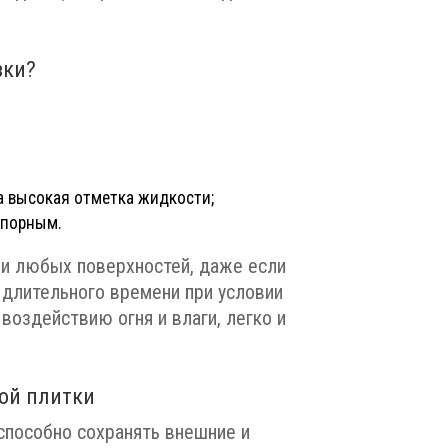
вки?
а высокая отметка жидкости;
упорным.
ии любых поверхностей, даже если
 длительного времени при условии
 воздействию огня и влаги, легко и
ой плитки
способно сохранять внешние и