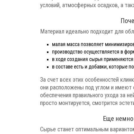
условий, атмосферных осадков, а так
Поче
Материал идеально подходит для об
малая масса позволяет минимизирова
производство осуществляется в форм
в ходе создания сырья применяются
в составе есть и добавки, которые 
За счет всех этих особенностей кли
они расположены под углом и имеют 
обеспечения правильного ухода за ней
просто монтируется, смотрится эстет
Еще немно
Сырье станет оптимальным вариантом