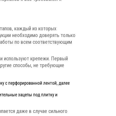
тапов, каждый из которых
рукции необходимо доверять только
 работы по всем соответствующим
ли используют крепежи. Первый
 другие способы, не требующие
нку с перфорированной лентой, далее
ительные зацепы под плитку и
пается даже в случае сильного