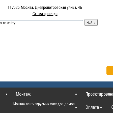
117525 Москва, Днепропетровская улица, 4Б
Монтаж
Проектирован
Схема проезда
Монтаж вентилируемых фасадов домов
Оплата
К
ема
Монтаж
Проектирован
Монтаж вентилируемых фасадов домов
Оплата
К